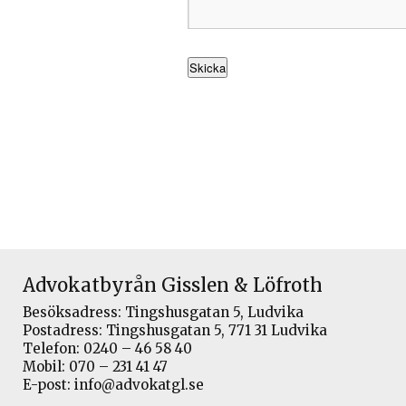
Advokatbyrån Gisslen & Löfroth
Besöksadress: Tingshusgatan 5, Ludvika
Postadress: Tingshusgatan 5, 771 31 Ludvika
Telefon: 0240 – 46 58 40
Mobil: 070 – 231 41 47
E-post: info@advokatgl.se