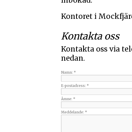
inbokad.
Kontoret i Mockfjär
Kontakta oss
Kontakta oss via te
nedan.
Namn:
*
E-postadress:
*
Ämne:
*
Meddelande:
*